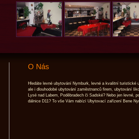
O Nás
Hledáte levné ubytování Nymburk, levné a kvalitní turistické 
ale i dlouhodobé ubytování zaměstnanců firem, ubytování šk
Lysé nad Labem, Poděbradech či Sadské? Nebo jen levné, p
dálnice D11? To vše Vám nabízí Ubytovací zařízení Bene Ny