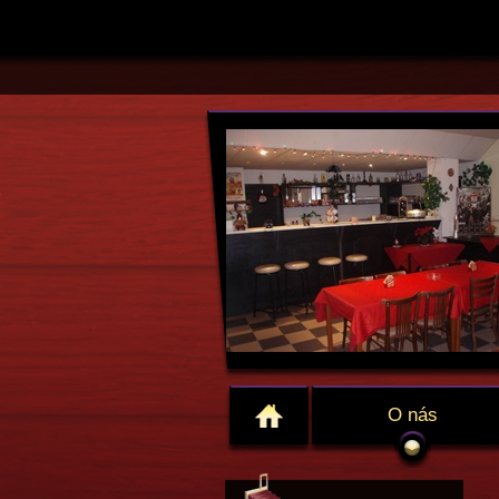
O nás